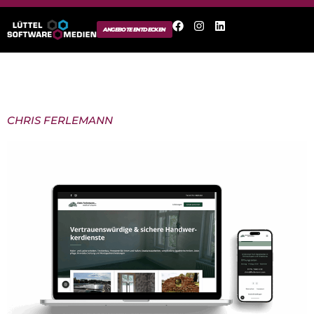
ANGEBOTE ENTDECKEN
Autor:
b.schroeder
CHRIS FERLEMANN