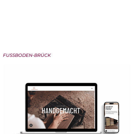
gerecht wird. Ziel war es, das medizinisch-technische
Produktportfolio klar und verständlich zu
präsentieren – ohne die emotionale Komponente
aus den Augen zu verlieren.Entstanden ist ein
digitaler Auftritt, der Vertrauen schafft,
Professionalität […]
FUSSBODEN-BRÜCK