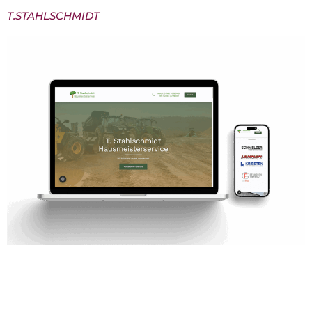
T.STAHLSCHMIDT
T. Stahlschmidt – Natürlich. Handwerklich. Digital
sichtbar. Für den Garten- und Landschaftsbaubetrieb
Tobias Stahlschmidt aus Meinerzhagen haben wir
eine Website entwickelt, die das Handwerk, die