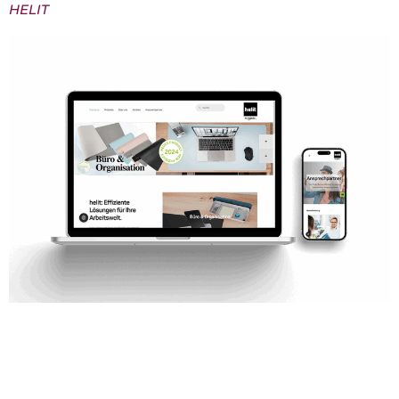
HELIT
HELIT – Tradition trifft auf Moderne Für das
traditionsreiche Unternehmen HELIT durften wir
eine Website entwickeln, die das
Markenversprechen „Design trifft Funktion“ auch