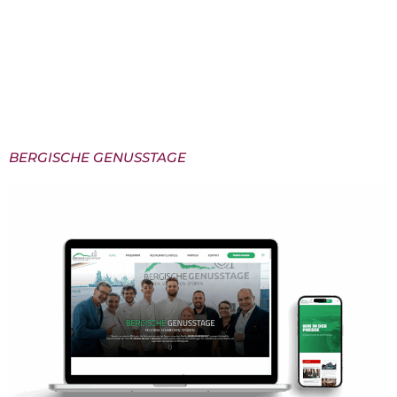
digital spürbar macht. Unser Ziel war es, das
hochwertige Produktsortiment klar zu strukturieren,
visuell ansprechend zu präsentieren und gleichzeitig
die Designphilosophie des Unternehmens
konsequent fortzusetzen.Entstanden ist ein
moderner Webauftritt, der Minimalismus mit […]
BERGISCHE GENUSSTAGE