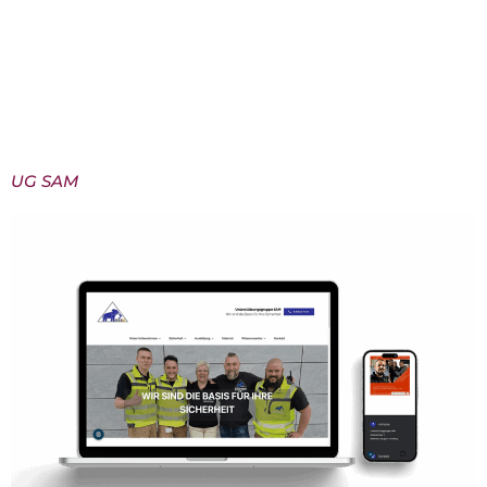
Leidenschaft für Naturgestaltung und die regionale
Verwurzelung gleichermaßen widerspiegelt.Unser
Ziel war es, dem Unternehmen eine digitale Bühne
zu schaffen, auf der Kunden bereits beim ersten Klick
spüren: Hier wird mit […]
UG SAM