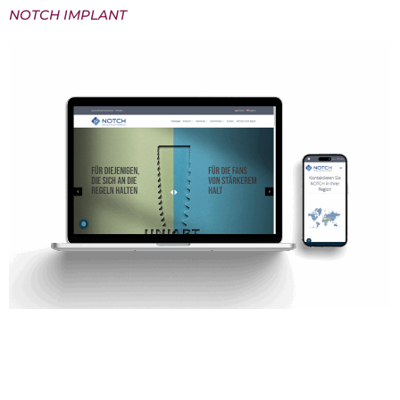
NOTCH IMPLANT
NOTCH Implant– Medizintechnik modern inszeniert
Für NOTCH Implant haben wir eine Website
entwickelt, die dem hohen Anspruch des
Unternehmens an Präzision, Qualität und Innovation