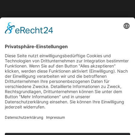
BESUCHEN SIE JETZT DEN SOCIAL-
MEDIA-ACCOUNT UND ERFAHREN SIE
MEHR!
ZUR HOMEPAGE