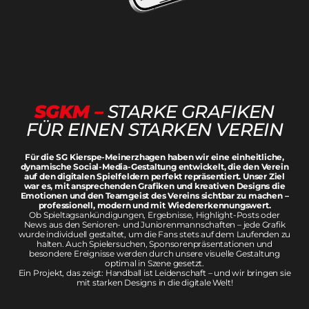
SGKM –
STARKE GRAFIKEN
FÜR EINEN STARKEN VEREIN
Für die SG Kierspe-Meinerzhagen haben wir eine einheitliche,
dynamische Social-Media-Gestaltung entwickelt, die den Verein
auf den digitalen Spielfeldern perfekt repräsentiert. Unser Ziel
war es, mit ansprechenden Grafiken und kreativen Designs die
Emotionen und den Teamgeist des Vereins sichtbar zu machen –
professionell, modern und mit Wiedererkennungswert.
Ob Spieltagsankündigungen, Ergebnisse, Highlight-Posts oder
News aus den Senioren- und Juniorenmannschaften – jede Grafik
wurde individuell gestaltet, um die Fans stets auf dem Laufenden zu
halten. Auch Spielersuchen, Sponsorenpräsentationen und
besondere Ereignisse werden durch unsere visuelle Gestaltung
optimal in Szene gesetzt.
Ein Projekt, das zeigt: Handball ist Leidenschaft – und wir bringen sie
mit starken Designs in die digitale Welt!